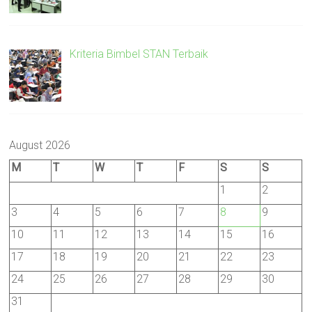
Kriteria Bimbel STAN Terbaik
August 2026
M
T
W
T
F
S
S
1
2
3
4
5
6
7
8
9
10
11
12
13
14
15
16
17
18
19
20
21
22
23
24
25
26
27
28
29
30
31