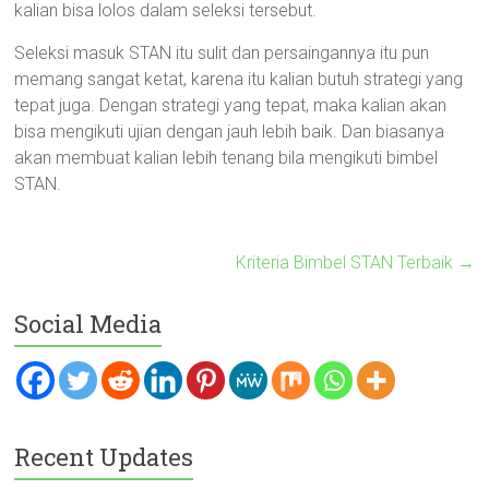
kalian bisa lolos dalam seleksi tersebut.
Seleksi masuk STAN itu sulit dan persaingannya itu pun
memang sangat ketat, karena itu kalian butuh strategi yang
tepat juga. Dengan strategi yang tepat, maka kalian akan
bisa mengikuti ujian dengan jauh lebih baik. Dan biasanya
akan membuat kalian lebih tenang bila mengikuti bimbel
STAN.
Kriteria Bimbel STAN Terbaik
→
Social Media
Recent Updates